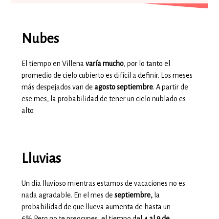
Nubes
El tiempo en Villena
varía mucho
, por lo tanto el
promedio de cielo cubierto es difícil a definir. Los meses
más despejados van de
agosto septiembre
. A partir de
ese mes, la probabilidad de tener un cielo nublado es
alto.
Lluvias
Un día lluvioso mientras estamos de vacaciones no es
nada agradable. En el mes de
septiembre,
la
probabilidad de que llueva aumenta de hasta un
6%.Pero no te preocupes, el tiempo del
4 al 9 de