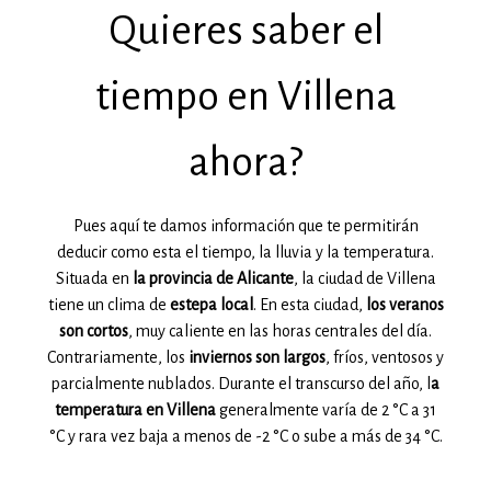
Quieres saber el
tiempo en Villena
ahora?
Pues aquí te damos información que te permitirán
deducir como esta el tiempo, la lluvia y la temperatura.
Situada en
la provincia de Alicante
, la ciudad de Villena
tiene un clima de
estepa local
. En esta ciudad,
los veranos
son cortos
, muy caliente en las horas centrales del día.
Contrariamente, los
inviernos son largos
, fríos, ventosos y
parcialmente nublados. Durante el transcurso del año, l
a
temperatura en Villena
generalmente varía de 2 °C a 31
°C y rara vez baja a menos de -2 °C o sube a más de 34 °C.