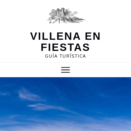
Skip
to
content
VILLENA EN
FIESTAS
GUÍA TURÍSTICA