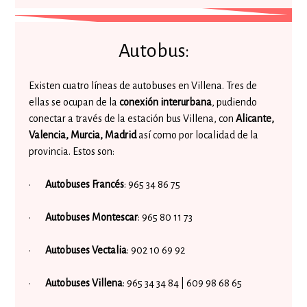
Autobus:
Existen cuatro líneas de autobuses en Villena. Tres de
ellas se ocupan de la
conexión interurbana
, pudiendo
conectar a través de la estación bus Villena, con
Alicante,
Valencia, Murcia, Madrid
así como por localidad de la
provincia. Estos son:
·
Autobuses Francés
: 965 34 86 75
·
Autobuses Montescar
: 965 80 11 73
·
Autobuses Vectalia
: 902 10 69 92
·
Autobuses Villena
: 965 34 34 84 | 609 98 68 65