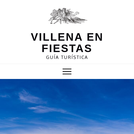
Skip
to
content
VILLENA EN
FIESTAS
GUÍA TURÍSTICA