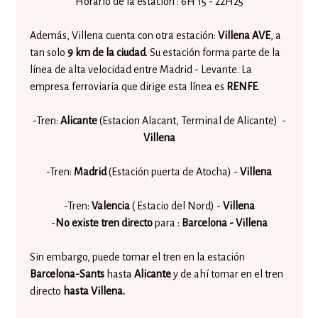
Horario de la estación : 6H 15 - 22H25
Además, Villena cuenta con otra estación:
Villena AVE
, a
tan solo
9 km de la ciudad
. Su estación forma parte de la
línea de alta velocidad entre Madrid - Levante. La
empresa ferroviaria que dirige esta línea es
RENFE
.
-Tren:
Alicante
(Estacion Alacant, Terminal de Alicante) -
Villena
-Tren:
Madrid
(Estación puerta de Atocha) -
Villena
-Tren:
Valencia
( Estacio del Nord) -
Villena
-
No existe tren directo
para :
Barcelona - Villena
Sin embargo, puede tomar el tren en la estación
Barcelona-Sants
hasta
Alicante
y de ahí tomar en el tren
directo
hasta Villena.