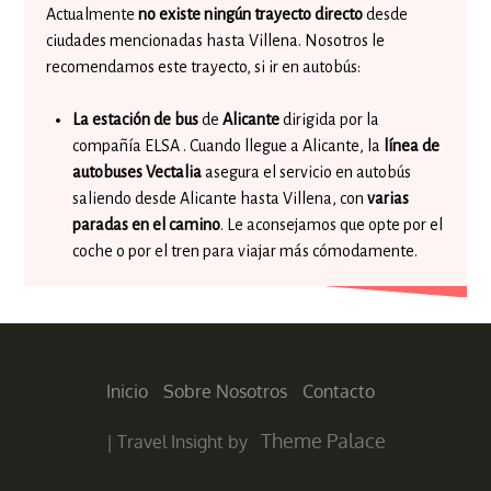
Actualmente
no existe ningún trayecto directo
desde
ciudades mencionadas hasta Villena. Nosotros le
recomendamos este trayecto, si ir en autobús:
La estación de bus
de
Alicante
dirigida por la
compañía ELSA . Cuando llegue a Alicante, la
línea de
autobuses Vectalia
asegura el servicio en autobús
saliendo desde Alicante hasta Villena, con
varias
paradas en el camino
. Le aconsejamos que opte por el
coche o por el tren para viajar más cómodamente.
Inicio
Sobre Nosotros
Contacto
Theme Palace
|
Travel Insight by